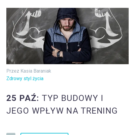
Przez Kasia Baraniak
Zdrowy styl życia
25 PAŹ:
TYP BUDOWY I
JEGO WPŁYW NA TRENING