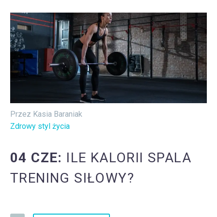
Przez Kasia Baraniak
Zdrowy styl życia
04 CZE:
ILE KALORII SPALA
TRENING SIŁOWY?