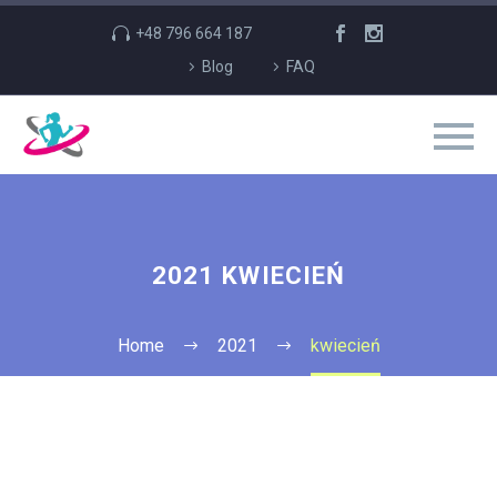
+48 796 664 187
Blog
FAQ
2021 KWIECIEŃ
Home
2021
kwiecień