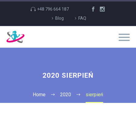
+48 796 664 187
Blog
FAQ
2020 SIERPIEŃ
Home
2020
sierpień