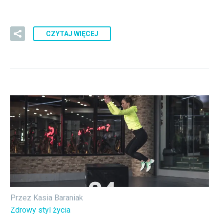
CZYTAJ WIĘCEJ
Przez Kasia Baraniak
Zdrowy styl życia