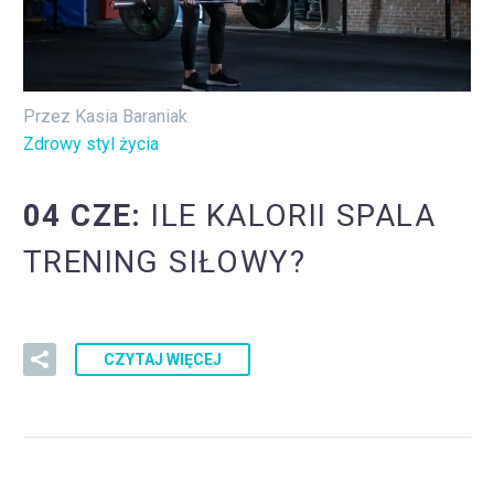
Przez Kasia Baraniak
Zdrowy styl życia
04 CZE:
ILE KALORII SPALA
TRENING SIŁOWY?
CZYTAJ WIĘCEJ