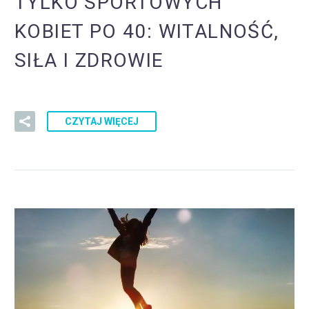
TYLKO SPORTOWYCH
KOBIET PO 40: WITALNOŚĆ,
SIŁA I ZDROWIE
CZYTAJ WIĘCEJ