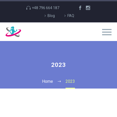
+48 796 664 187
Blog
FAQ
2023
Home
2023