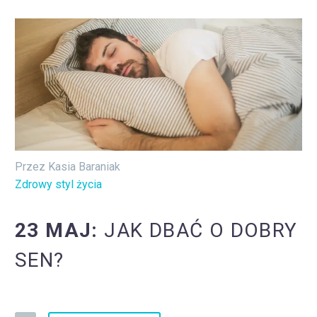
Przez Kasia Baraniak
Zdrowy styl życia
23 MAJ:
JAK DBAĆ O DOBRY
SEN?