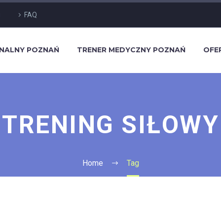
g
FAQ
ONALNY POZNAŃ
TRENER MEDYCZNY POZNAŃ
OFE
TRENING SIŁOWY
Home
Tag