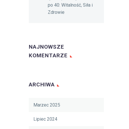
po 40: Witalność, Siła i
Zdrowie
NAJNOWSZE
KOMENTARZE
ARCHIWA
Marzec 2025
Lipiec 2024