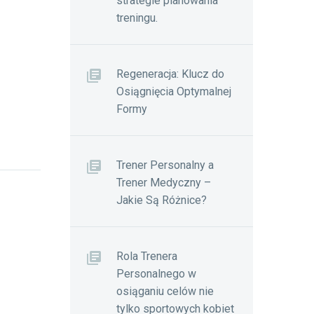
strategie planowania
treningu.
Regeneracja: Klucz do
Osiągnięcia Optymalnej
Formy
Trener Personalny a
Trener Medyczny –
Jakie Są Różnice?
Rola Trenera
Personalnego w
osiąganiu celów nie
tylko sportowych kobiet