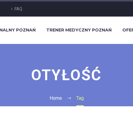
g
FAQ
ONALNY POZNAŃ
TRENER MEDYCZNY POZNAŃ
OFE
OTYŁOŚĆ
Home
Tag