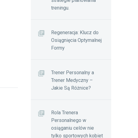
strategie planowania
treningu.
Regeneracja: Klucz do
Osiągnięcia Optymalnej
Formy
Trener Personalny a
Trener Medyczny –
Jakie Są Różnice?
Rola Trenera
Personalnego w
osiąganiu celów nie
tylko sportowych kobiet