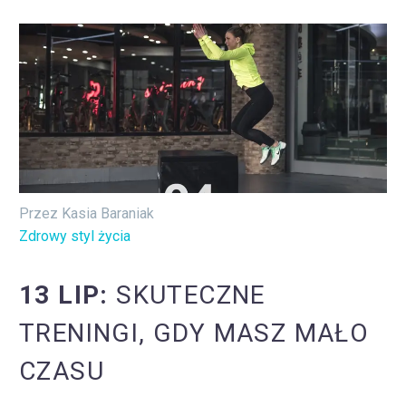
Przez Kasia Baraniak
Zdrowy styl życia
13 LIP:
SKUTECZNE
TRENINGI, GDY MASZ MAŁO
CZASU