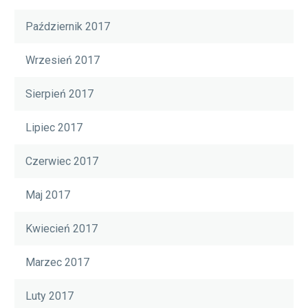
Październik 2017
Wrzesień 2017
Sierpień 2017
Lipiec 2017
Czerwiec 2017
Maj 2017
Kwiecień 2017
Marzec 2017
Luty 2017