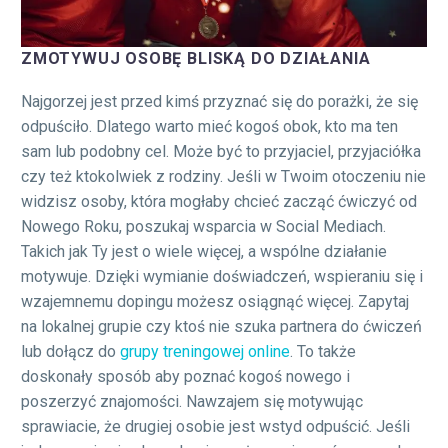
ZMOTYWUJ OSOBĘ BLISKĄ DO DZIAŁANIA
Najgorzej jest przed kimś przyznać się do porażki, że się
odpuściło. Dlatego warto mieć kogoś obok, kto ma ten
sam lub podobny cel. Może być to przyjaciel, przyjaciółka
czy też ktokolwiek z rodziny. Jeśli w Twoim otoczeniu nie
widzisz osoby, która mogłaby chcieć zacząć ćwiczyć od
Nowego Roku, poszukaj wsparcia w Social Mediach.
Takich jak Ty jest o wiele więcej, a wspólne działanie
motywuje. Dzięki wymianie doświadczeń, wspieraniu się i
wzajemnemu dopingu możesz osiągnąć więcej. Zapytaj
na lokalnej grupie czy ktoś nie szuka partnera do ćwiczeń
lub dołącz do
grupy treningowej online
. To także
doskonały sposób aby poznać kogoś nowego i
poszerzyć znajomości. Nawzajem się motywując
sprawiacie, że drugiej osobie jest wstyd odpuścić. Jeśli