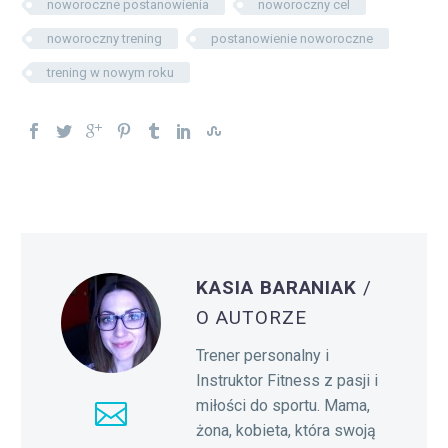
noworoczne postanowienia
noworoczny cel
noworoczny trening
postanowienie noworoczne
trening w nowym roku
KASIA BARANIAK
/
O AUTORZE
Trener personalny i
Instruktor Fitness z pasji i
miłości do sportu. Mama,
żona, kobieta, która swoją