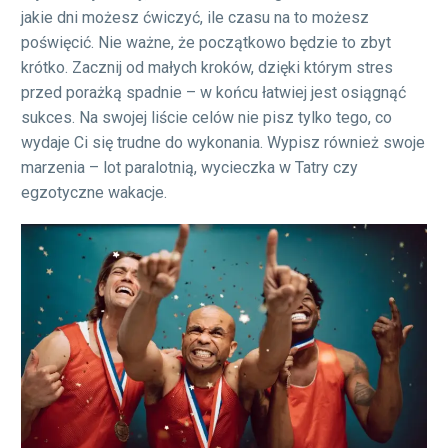
jakie dni możesz ćwiczyć, ile czasu na to możesz
poświęcić. Nie ważne, że początkowo będzie to zbyt
krótko. Zacznij od małych kroków, dzięki którym stres
przed porażką spadnie – w końcu łatwiej jest osiągnąć
sukces. Na swojej liście celów nie pisz tylko tego, co
wydaje Ci się trudne do wykonania. Wypisz również swoje
marzenia – lot paralotnią, wycieczka w Tatry czy
egzotyczne wakacje.