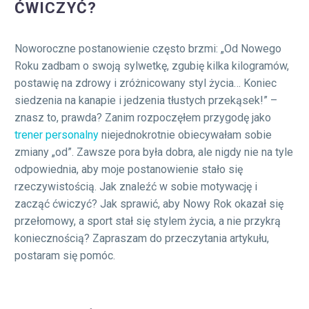
ĆWICZYĆ?
Noworoczne postanowienie często brzmi: „Od Nowego
Roku zadbam o swoją sylwetkę, zgubię kilka kilogramów,
postawię na zdrowy i zróżnicowany styl życia… Koniec
siedzenia na kanapie i jedzenia tłustych przekąsek!” –
znasz to, prawda? Zanim rozpoczęłem przygodę jako
trener personalny
niejednokrotnie obiecywałam sobie
zmiany „od”. Zawsze pora była dobra, ale nigdy nie na tyle
odpowiednia, aby moje postanowienie stało się
rzeczywistością. Jak znaleźć w sobie motywację i
zacząć ćwiczyć? Jak sprawić, aby Nowy Rok okazał się
przełomowy, a sport stał się stylem życia, a nie przykrą
koniecznością? Zapraszam do przeczytania artykułu,
postaram się pomóc.