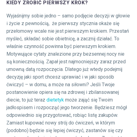
KIEDY ZROBIĆ PIERWSZY KROK?
Wyjaśnijmy sobie jedno – samo podjęcie decyzji w głowie
i życie z pewnością, że pierwszy stycznia okaże się
przełomowy wcale nie jest pierwszym krokiem. Przestań
myśleć, składać sobie obietnicę, a zacznij działać. To
właśnie czynność powinna być pierwszym krokiem.
Motywujące cytaty znalezione przy bezsennej nocy nie
są koniecznością. Zapał jest najmocniejszy zaraz przed
umowną datą rozpoczęcia. Dlatego już wtedy podejmij
decyzję jaki sport chcesz uprawiać i w jaki sposób
ćwiczyć – w domu, a może na siłowni? Jeśli Twoje
postanowienie opiera się na zdrowej i zbilansowanej
diecie, to już teraz
dietetyk
może zająć się Twoim
jadłospisem i rozpocząć jego tworzenie. Będziesz mógł
odpowiednio się przygotować, robiąc listę zakupów.
Zamiast kupować nowy strój do ćwiczeń, w którym
(podobno) będzie się lepiej ćwiczyć, zastanów się czy