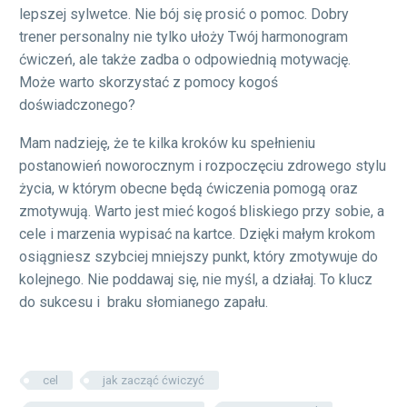
lepszej sylwetce. Nie bój się prosić o pomoc. Dobry
trener personalny nie tylko ułoży Twój harmonogram
ćwiczeń, ale także zadba o odpowiednią motywację.
Może warto skorzystać z pomocy kogoś
doświadczonego?
Mam nadzieję, że te kilka kroków ku spełnieniu
postanowień noworocznym i rozpoczęciu zdrowego stylu
życia, w którym obecne będą ćwiczenia pomogą oraz
zmotywują. Warto jest mieć kogoś bliskiego przy sobie, a
cele i marzenia wypisać na kartce. Dzięki małym krokom
osiągniesz szybciej mniejszy punkt, który zmotywuje do
kolejnego. Nie poddawaj się, nie myśl, a działaj. To klucz
do sukcesu i braku słomianego zapału.
cel
jak zacząć ćwiczyć