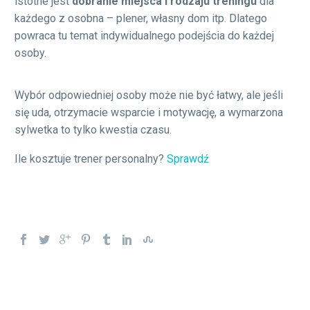
istotne jest
dobranie miejsca i rodzaju treningu
dla
każdego z osobna – plener, własny dom itp. Dlatego
powraca tu temat indywidualnego podejścia do każdej
osoby.
Wybór odpowiedniej osoby może nie być łatwy, ale jeśli
się uda, otrzymacie wsparcie i motywację, a wymarzona
sylwetka to tylko kwestia czasu.
Ile kosztuje trener personalny?
Sprawdź