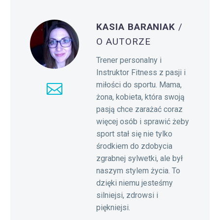
KASIA BARANIAK
/
O AUTORZE
Trener personalny i
Instruktor Fitness z pasji i
miłości do sportu. Mama,
żona, kobieta, która swoją
pasją chce zarażać coraz
więcej osób i sprawić żeby
sport stał się nie tylko
środkiem do zdobycia
zgrabnej sylwetki, ale był
naszym stylem życia. To
dzięki niemu jesteśmy
silniejsi, zdrowsi i
piękniejsi.