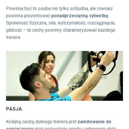
Powinna być to osoba nie tylko schludna, ale również
powinna prezentować
ponadprzeciętną sylwetkę
.
Sprawność fizyczna, siła, wytrzymałość, rozciągnięcie,
gibkość – te cechy powinny charakteryzować każdego
trenera.
PASJA.
Kolejną cechą dobrego trenera jest
zamiłowanie do
swojej pracy
oraz oczywiście sportu i zdrowego stylu