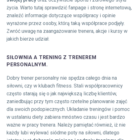
życia. Warto tutaj sprawdzić fanpage i stronę internetową,
znaleźć informacje dotyczące współpracy i opinie
wyrażone przez osoby, którą taką współprace podjęły.
Zwróć uwagę na zaangażowanie trenera, akcje i kursy w
jakich bierze udział.
SIŁOWNIA A TRENING Z TRENEREM
PERSONALNYM.
Dobry trener personalny nie spędza całego dnia na
siłowni, czy w klubach fitness. Stali współpracownicy
często starają się o jak największą liczbę klientów,
zaniedbując przy tym często rzetelne planowanie zajęć
dla swoich podopiecznych. Układanie treningów i pomoc
w ustalaniu diety zabiera mnóstwo czasu i jest bardzo
ważne w pracy trenera. Należy pamiętać również, iż nie
każdy lubi wylewać siódme poty na siłowni, dlatego