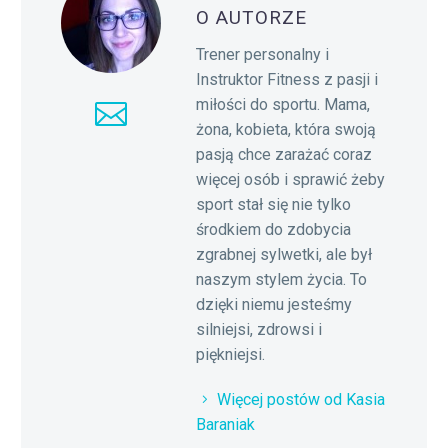
O AUTORZE
Trener personalny i
Instruktor Fitness z pasji i
miłości do sportu. Mama,
żona, kobieta, która swoją
pasją chce zarażać coraz
więcej osób i sprawić żeby
sport stał się nie tylko
środkiem do zdobycia
zgrabnej sylwetki, ale był
naszym stylem życia. To
dzięki niemu jesteśmy
silniejsi, zdrowsi i
piękniejsi.
Więcej postów od Kasia
Baraniak