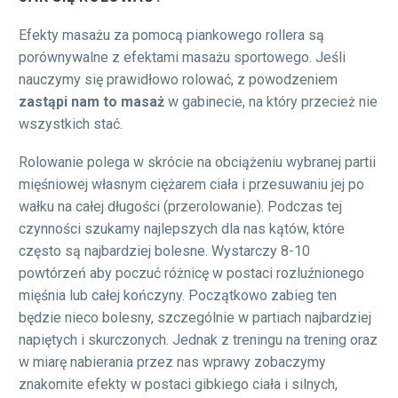
Efekty masażu za pomocą piankowego rollera są
porównywalne z efektami masażu sportowego. Jeśli
nauczymy się prawidłowo rolować, z powodzeniem
zastąpi nam to masaż
w gabinecie, na który przecież nie
wszystkich stać.
Rolowanie polega w skrócie na obciążeniu wybranej partii
mięśniowej własnym ciężarem ciała i przesuwaniu jej po
wałku na całej długości (przerolowanie). Podczas tej
czynności szukamy najlepszych dla nas kątów, które
często są najbardziej bolesne. Wystarczy 8-10
powtórzeń aby poczuć różnicę w postaci rozluźnionego
mięśnia lub całej kończyny. Początkowo zabieg ten
będzie nieco bolesny, szczególnie w partiach najbardziej
napiętych i skurczonych. Jednak z treningu na trening oraz
w miarę nabierania przez nas wprawy zobaczymy
znakomite efekty w postaci gibkiego ciała i silnych,