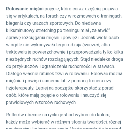
Rolowanie mięśni
pojęcie, które coraz częściej pojawia
się w artykułach, na forach czy w rozmowach o treningach,
bieganiu czy urazach sportowych. Do niedawna
kilkuminutowy stretching po treningu miał „załatwić”
sprawę rozciągania mięśni i powięzi. Jednak wiele osób
w ogóle nie wykonywała tego rodzaju ćwiczeń, albo
traktowała je powierzchownie i przeprowadzała tylko kilka
niezbędnych ruchów rozciągających. Stąd niedaleka droga
do przykurczów i ograniczenia ruchomości w stawach.
Dlatego właśnie ratunek tkwi w rolowaniu. Rolować można
mięśnie i powięzi samemu lub z pomocą trenera czy
fizjoterapeuty. Lepiej na początku skorzystać z porad
osób, które mają pojęcie o rolowaniu i nauczyć się
prawidłowych wzorców ruchowych.
Rollerów obecnie na rynku jest od wyboru do koloru,
każdy może wybierać w różnym stopniu twardości, różnej