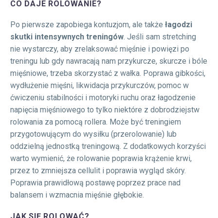
CO DAJE ROLOWANIE?
Po pierwsze zapobiega kontuzjom, ale także
łagodzi
skutki intensywnych treningów
. Jeśli sam stretching
nie wystarczy, aby zrelaksować mięśnie i powięzi po
treningu lub gdy nawracają nam przykurcze, skurcze i bóle
mięśniowe, trzeba skorzystać z wałka. Poprawa gibkości,
wydłużenie mięśni, likwidacja przykurczów, pomoc w
ćwiczeniu stabilności i motoryki ruchu oraz łagodzenie
napięcia mięśniowego to tylko niektóre z dobrodziejstw
rolowania za pomocą rollera. Może być treningiem
przygotowującym do wysiłku (przerolowanie) lub
oddzielną jednostką treningową. Z dodatkowych korzyści
warto wymienić, że rolowanie poprawia krążenie krwi,
przez to zmniejsza cellulit i poprawia wygląd skóry.
Poprawia prawidłową postawę poprzez prace nad
balansem i wzmacnia mięśnie głębokie.
JAK SIĘ ROLOWAĆ?