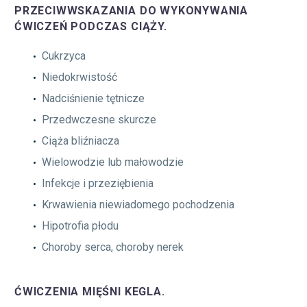
PRZECIWWSKAZANIA DO WYKONYWANIA
ĆWICZEŃ PODCZAS CIĄŻY.
Cukrzyca
Niedokrwistość
Nadciśnienie tętnicze
Przedwczesne skurcze
Ciąża bliźniacza
Wielowodzie lub małowodzie
Infekcje i przeziębienia
Krwawienia niewiadomego pochodzenia
Hipotrofia płodu
Choroby serca, choroby nerek
ĆWICZENIA MIĘŚNI KEGLA.