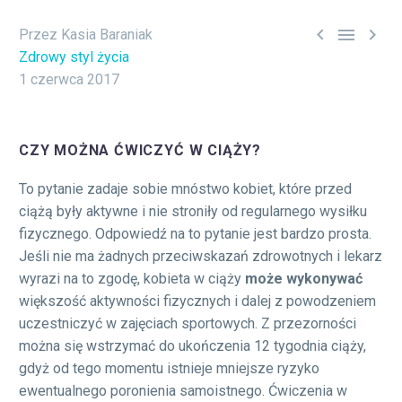



Przez Kasia Baraniak
Zdrowy styl życia
1 czerwca 2017
CZY MOŻNA ĆWICZYĆ W CIĄŻY?
To pytanie zadaje sobie mnóstwo kobiet, które przed
ciążą były aktywne i nie stroniły od regularnego wysiłku
fizycznego. Odpowiedź na to pytanie jest bardzo prosta.
Jeśli nie ma żadnych przeciwskazań zdrowotnych i lekarz
wyrazi na to zgodę, kobieta w ciąży
może wykonywać
większość aktywności fizycznych i dalej z powodzeniem
uczestniczyć w zajęciach sportowych. Z przezorności
można się wstrzymać do ukończenia 12 tygodnia ciąży,
gdyż od tego momentu istnieje mniejsze ryzyko
ewentualnego poronienia samoistnego. Ćwiczenia w