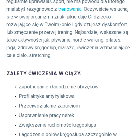
regularnie uprawiałaś sport, nie ma powodu dla którego
miałabyś rezygnować z
trenowania
. Oczywiście wsłuchaj
się w swój organizm i znaki jakie daje Ci dziecko
rozwijające się w Twoim łonie i gdy czujesz dyskomfort
lub zmęczenie przerwij trening. Najbardziej wskazane są
takie aktywności jak: pływanie, nordic walking, pilates,
joga, zdrowy kręgosłup, marsze, ćwiczenia wzmacniające
całe ciało, stretching.
ZALETY ĆWICZENIA W CIĄŻY.
Zapobieganie i łagodzenie obrzęków
Profilaktyka antyżylakowa
Przeciwdziałanie zaparciom
Usprawnienie pracy nerek
Zwiększenie ruchomość kręgosłupa
Łagodzenie bólów kręgosłupa szczególnie w