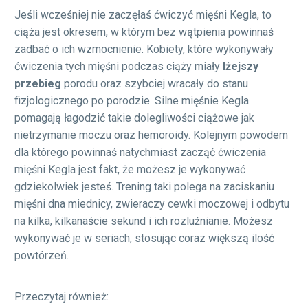
Jeśli wcześniej nie zaczęłaś ćwiczyć mięśni Kegla, to
ciąża jest okresem, w którym bez wątpienia powinnaś
zadbać o ich wzmocnienie. Kobiety, które wykonywały
ćwiczenia tych mięśni podczas ciąży miały
lżejszy
przebieg
porodu oraz szybciej wracały do stanu
fizjologicznego po porodzie. Silne mięśnie Kegla
pomagają łagodzić takie dolegliwości ciążowe jak
nietrzymanie moczu oraz hemoroidy. Kolejnym powodem
dla którego powinnaś natychmiast zacząć ćwiczenia
mięśni Kegla jest fakt, że możesz je wykonywać
gdziekolwiek jesteś. Trening taki polega na zaciskaniu
mięśni dna miednicy, zwieraczy cewki moczowej i odbytu
na kilka, kilkanaście sekund i ich rozluźnianie. Możesz
wykonywać je w seriach, stosując coraz większą ilość
powtórzeń.
Przeczytaj również: