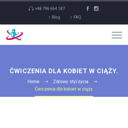
+48 796 664 187
Blog
FAQ
ĆWICZENIA DLA KOBIET W CIĄŻY.
Home
Zdrowy styl życia
Ćwiczenia dla kobiet w ciąży.