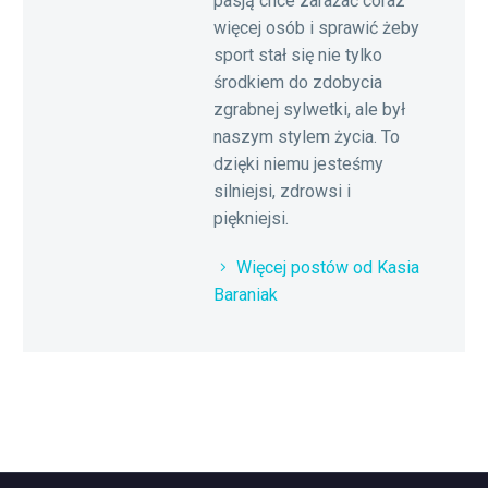
pasją chce zarażać coraz
więcej osób i sprawić żeby
sport stał się nie tylko
środkiem do zdobycia
zgrabnej sylwetki, ale był
naszym stylem życia. To
dzięki niemu jesteśmy
silniejsi, zdrowsi i
piękniejsi.
Więcej postów od Kasia
Baraniak