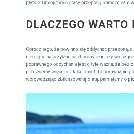
płytkie. Umiejętność pracy przeponą pomoże nam 
DLACZEGO WARTO 
Oprócz tego, że powinno się oddychać przeponą, a
cierpiące na przykład na choroby płuc czy walczące
poprawnego oddychania jest o tyle ważna, że bez o
przeżyjemy więcej niż kilku minut. To porównanie 
wprowadzając zbilansowaną dietę, pamiętamy o pici