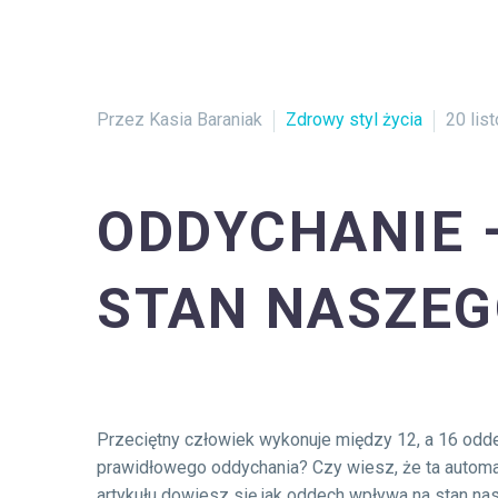
Przez Kasia Baraniak
Zdrowy styl życia
20 lis
ODDYCHANIE 
STAN NASZEG
Przeciętny człowiek wykonuje między 12, a 16 odde
prawidłowego oddychania? Czy wiesz, że ta automa
artykułu dowiesz się jak oddech wpływa na stan na