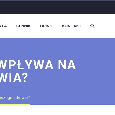
RTA
CENNIK
OPINIE
KONTAKT
 WPŁYWA NA
WIA?
naszego zdrowia?