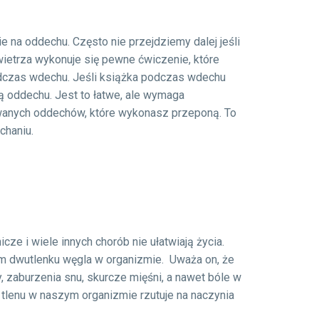
e na oddechu. Często nie przejdziemy dalej jeśli
ietrza wykonuje się pewne ćwiczenie, które
dczas wdechu. Jeśli książka podczas wdechu
ą oddechu. Jest to łatwe, ale wymaga
lowanych oddechów, które wykonasz przeponą. To
chaniu.
ze i wiele innych chorób nie ułatwiają życia.
m dwutlenku węgla w organizmie. Uważa on, że
 zaburzenia snu, skurcze mięśni, a nawet bóle w
o tlenu w naszym organizmie rzutuje na naczynia