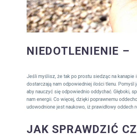
NIEDOTLENIENIE 
Jeśli myślisz, że tak po prostu siedząc na kanapie
dostarczają nam odpowiedniej ilości tlenu. Pomyśl 
aby nauczyć się odpowiednio oddychać. Głęboki, sp
nam energii. Co więcej, dzięki poprawnemu oddec
udowodnione jest naukowo, iż prawidłowy oddech r
JAK SPRAWDZIĆ C