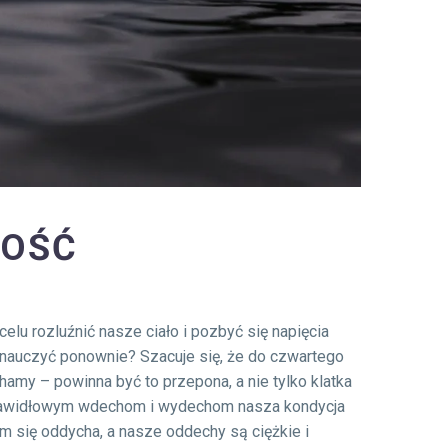
NOŚĆ
elu rozluźnić nasze ciało i pozbyć się napięcia
ę nauczyć ponownie? Szacuje się, że do czwartego
hamy – powinna być to przepona, a nie tylko klatka
prawidłowym wdechom i wydechom nasza kondycja
am się oddycha, a nasze oddechy są ciężkie i