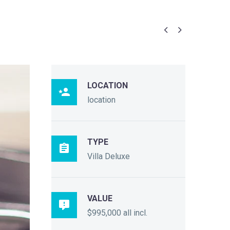


LOCATION

location
TYPE

Villa Deluxe
VALUE

$995,000 all incl.