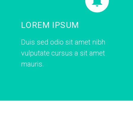


LOREM IPSUM
Duis sed odio sit amet nibh
vulputate cursus a sit amet
mauris.