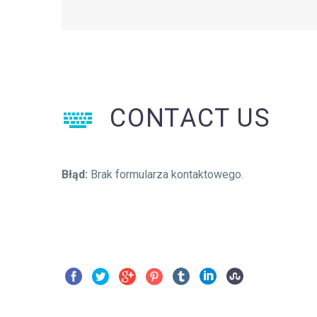

CONTACT US

Błąd:
Brak formularza kontaktowego.