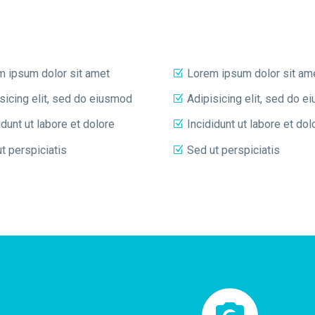
m ipsum dolor sit amet
Lorem ipsum dolor sit am
sicing elit, sed do eiusmod
Adipisicing elit, sed do 
idunt ut labore et dolore
Incididunt ut labore et dol
t perspiciatis
Sed ut perspiciatis