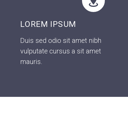


LOREM IPSUM
Duis sed odio sit amet nibh
vulputate cursus a sit amet
mauris.