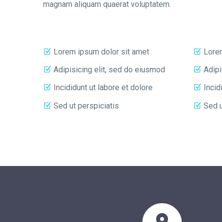
magnam aliquam quaerat voluptatem.
Lorem ipsum dolor sit amet
Lore
Adipisicing elit, sed do eiusmod
Adipi
Incididunt ut labore et dolore
Incid
Sed ut perspiciatis
Sed u