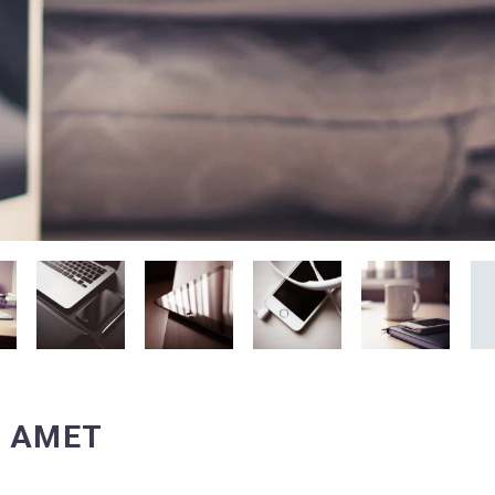
T AMET