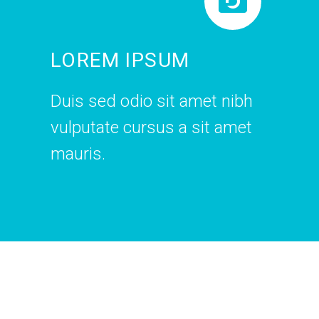


LOREM IPSUM
Duis sed odio sit amet nibh
vulputate cursus a sit amet
mauris.