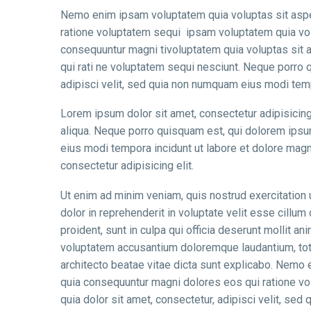
Nemo enim ipsam voluptatem quia voluptas sit asper
ratione voluptatem sequi ipsam voluptatem quia volup
consequuntur magni tivoluptatem quia voluptas sit a
qui rati ne voluptatem sequi nesciunt. Neque porro 
adipisci velit, sed quia non numquam eius modi tem
Lorem ipsum dolor sit amet, consectetur adipisicing
aliqua. Neque porro quisquam est, qui dolorem ipsum
eius modi tempora incidunt ut labore et dolore mag
consectetur adipisicing elit.
Ut enim ad minim veniam, quis nostrud exercitation 
dolor in reprehenderit in voluptate velit esse cillum
proident, sunt in culpa qui officia deserunt mollit a
voluptatem accusantium doloremque laudantium, tota
architecto beatae vitae dicta sunt explicabo. Nemo e
quia consequuntur magni dolores eos qui ratione v
quia dolor sit amet, consectetur, adipisci velit, se