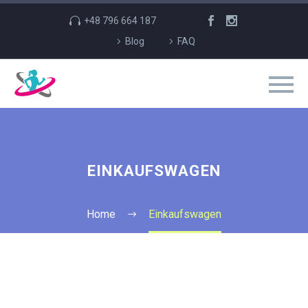
+48 796 664 187
Blog
FAQ
EINKAUFSWAGEN
Home
Einkaufswagen