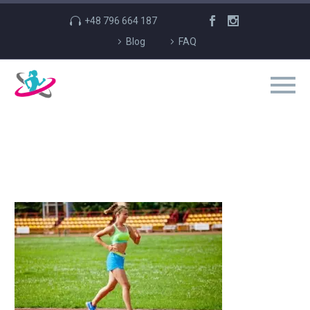
+48 796 664 187
Blog
FAQ