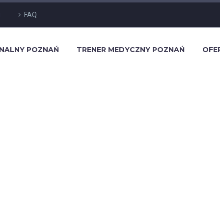
g
FAQ
ONALNY POZNAŃ
TRENER MEDYCZNY POZNAŃ
OFE