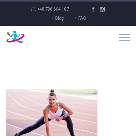
+48 796 664 187
Blog
FAQ