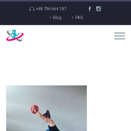
+48 796 664 187
Blog
FAQ