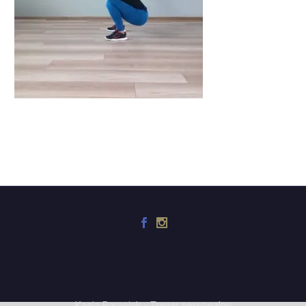
Kasia Baraniak - Trener personalny