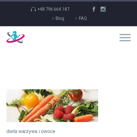
+48 796 664 187
Blog
FAQ
dieta warzywa i owoce