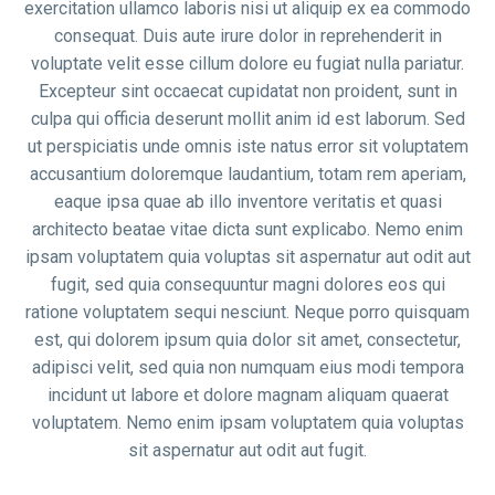
exercitation ullamco laboris nisi ut aliquip ex ea commodo
consequat. Duis aute irure dolor in reprehenderit in
voluptate velit esse cillum dolore eu fugiat nulla pariatur.
Excepteur sint occaecat cupidatat non proident, sunt in
culpa qui officia deserunt mollit anim id est laborum. Sed
ut perspiciatis unde omnis iste natus error sit voluptatem
accusantium doloremque laudantium, totam rem aperiam,
eaque ipsa quae ab illo inventore veritatis et quasi
architecto beatae vitae dicta sunt explicabo. Nemo enim
ipsam voluptatem quia voluptas sit aspernatur aut odit aut
fugit, sed quia consequuntur magni dolores eos qui
ratione voluptatem sequi nesciunt. Neque porro quisquam
est, qui dolorem ipsum quia dolor sit amet, consectetur,
adipisci velit, sed quia non numquam eius modi tempora
incidunt ut labore et dolore magnam aliquam quaerat
voluptatem. Nemo enim ipsam voluptatem quia voluptas
sit aspernatur aut odit aut fugit.