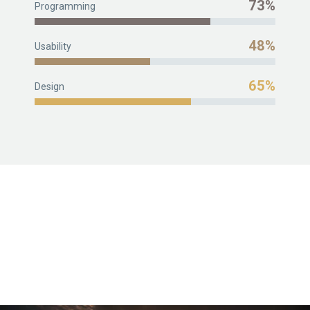
73%
Programming
48%
Usability
65%
Design