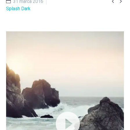


31 marca 2016
Splash Dark
Odtwarzacz
video