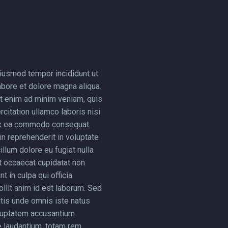
iusmod tempor incididunt ut
abore et dolore magna aliqua.
t enim ad minim veniam, quis
citation ullamco laboris nisi
ex ea commodo consequat.
in reprehenderit in voluptate
illum dolore eu fugiat nulla
nt occaecat cupidatat non
nt in culpa qui officia
llit anim id est laborum. Sed
atis unde omnis iste natus
oluptatem accusantium
 laudantium, totam rem