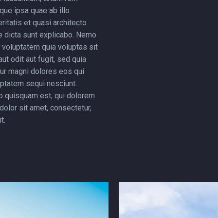
que ipsa quae ab illo
ritatis et quasi architecto
e dicta sunt explicabo. Nemo
voluptatem quia voluptas sit
ut odit aut fugit, sed quia
ur magni dolores eos qui
uptatem sequi nesciunt.
o quisquam est, qui dolorem
dolor sit amet, consectetur,
t.