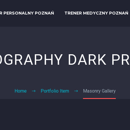
R PERSONALNY POZNAŃ
TRENER MEDYCZNY POZNAŃ
OGRAPHY DARK
PR
Home
Portfolio Item
Masonry Gallery