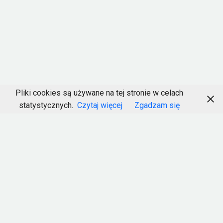
Pliki cookies są używane na tej stronie w celach
statystycznych.
Czytaj więcej
Zgadzam się
Kasia Baraniak - Trener personalny