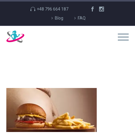
+48 796 664 187
Blog
FAQ